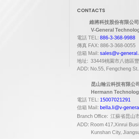
CONTACTS
維將科技股份有限公司
V-General Technolog
電話
TEL:
886-3-368-9988
傳真
FAX: 886-3-368-0055
信箱
Mail:
sales@v-general
地址
: 33449
桃園市八德區
ADD: No.55, Fengcheng St., 
昆山翰云科技有限公
Hermann Technology
電話
TEL:
15007021291
信箱
Mail:
bella.li@v-gener
Branch Office:
江蘇省昆山市
ADD: Room 417,Xinrui Busin
Kunshan City, Jiangs