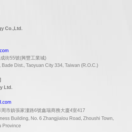
y Co.,Ltd.
.com
豐成街
55
號
(
興豐工業城
)
Bade Dist., Taoyuan City 334, Taiwan (R.O.C.)
司
 Ltd.
al.com
周市鎮張家漊路6號鑫瑞商務大廈4室417
ess Building, No. 6 Zhangjialou Road, Zhoushi Town,
u Province