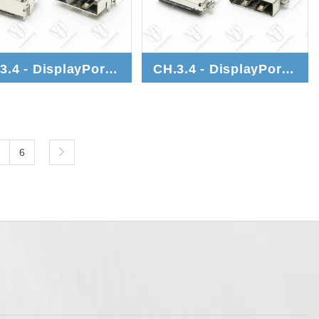
CH.3.4 - DisplayPort 2.0
CH.3.4 - DisplayPort 1.4a
6