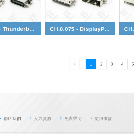
CH.0.06 - Thunderbolt™ 5
CH.0.075 - DisplayPort 2.1
1
2
3
4
5
聯絡我們
人力資源
免責聲明
使用條款