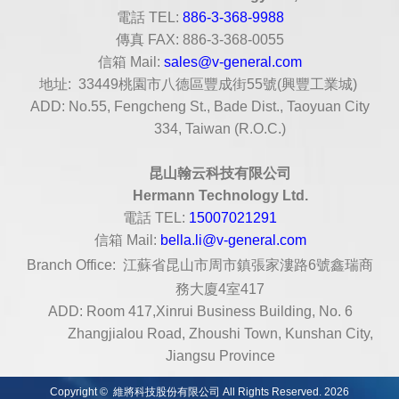
電話
TEL:
886-3-368-9988
傳真
FAX: 886-3-368-0055
信箱
Mail:
sales@v-general.com
地址
: 33449
桃園市八德區豐成街
55
號
(
興豐工業城
)
ADD: No.55, Fengcheng St., Bade Dist., Taoyuan City
334, Taiwan (R.O.C.)
昆山翰云科技有限公司
Hermann Technology Ltd.
電話
TEL:
15007021291
信箱
Mail:
bella.li@v-general.com
Branch Office:
江蘇省昆山市周市鎮張家漊路6號鑫瑞商
務大廈4室417
ADD: Room 417,Xinrui Business Building, No. 6
Zhangjialou Road, Zhoushi Town, Kunshan City,
Jiangsu Province
Copyright © 維將科技股份有限公司 All Rights Reserved. 2026