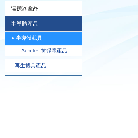
連接器產品
半導體產品
半導體載具
Achilles 抗靜電產品
再生載具產品