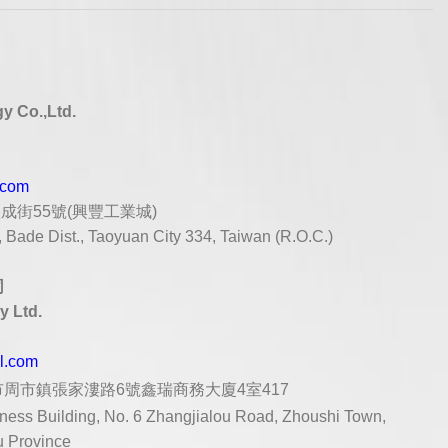
y Co.,Ltd.
.com
豐成街
55
號
(
興豐工業城
)
Bade Dist., Taoyuan City 334, Taiwan (R.O.C.)
司
 Ltd.
al.com
周市鎮張家漊路6號鑫瑞商務大廈4室417
ess Building, No. 6 Zhangjialou Road, Zhoushi Town,
u Province