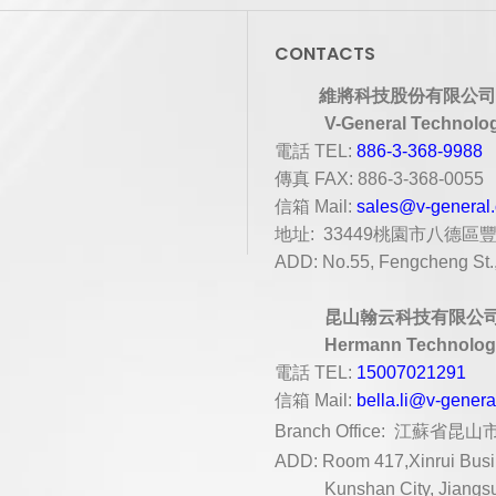
CONTACTS
維將科技股份有限公司
V-General Technolog
電話
TEL:
886-3-368-9988
傳真
FAX: 886-3-368-0055
信箱
Mail:
sales@v-general
地址
: 33449
桃園市八德區
ADD: No.55, Fengcheng St., 
昆山翰云科技有限公
Hermann Technology
電話
TEL:
15007021291
信箱
Mail:
bella.li@v-gener
Branch Office:
江蘇省昆山市
ADD: Room 417,Xinrui Busin
Kunshan City, Jiangs