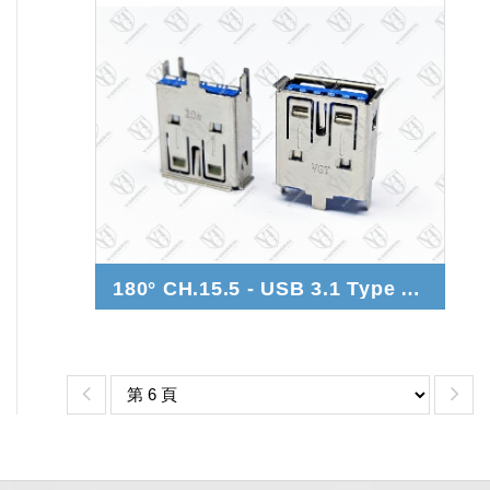
180° CH.15.5 - USB 3.1 Type A Gen.1