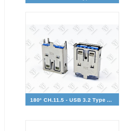
180° CH.11.5 - USB 3.2 Type A Gen.2