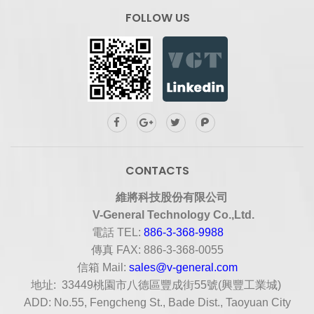
FOLLOW US
CONTACTS
維將科技股份有限公司
V-General Technology Co.,Ltd.
電話
TEL:
886-3-368-9988
傳真
FAX: 886-3-368-0055
信箱
Mail:
sales@v-general.com
地址
: 33449
桃園市八德區豐成街
55
號
(
興豐工業城
)
ADD: No.55, Fengcheng St., Bade Dist., Taoyuan City