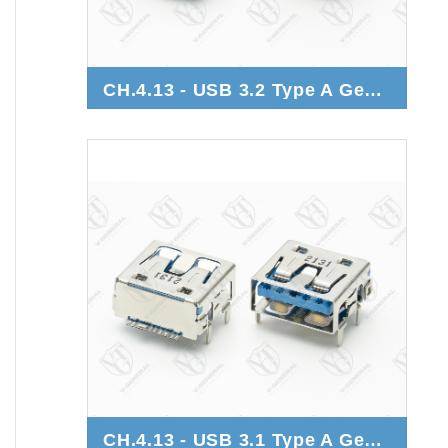
CH.4.13 - USB 3.2 Type A Gen.2
CH.4.13 - USB 3.1 Type A Gen.1